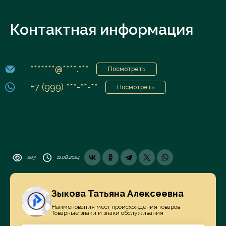
Контактная информация
*******@****.***
Посмотреть
+7 (999) ***-**-**
Посмотреть
203
11.08.2024
Зыкова Татьяна Алексеевна
Наименования мест происхождения товаров;
Товарные знаки и знаки обслуживания