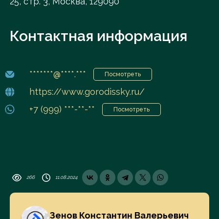
25, стр. 3, Москва, 129090
Контактная информация
*******@****.***
Посмотреть
https://www.gorodissky.ru/
+7 (999) ***-**-**
Посмотреть
266
11.08.2024
Зенов Константин Валерьевич