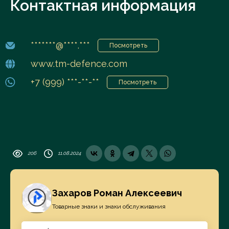
Контактная информация
*******@****.***
Посмотреть
www.tm-defence.com
+7 (999) ***-**-**
Посмотреть
206
11.08.2024
Захаров Роман Алексеевич
Товарные знаки и знаки обслуживания