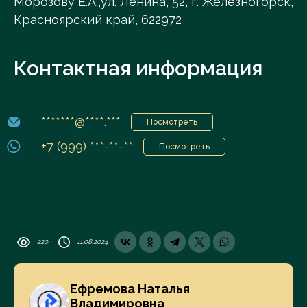
Морозову Е.А.,ул. Ленина, 52, г. Железногорск,
Красноярский край, 622972
Контактная информация
*******@****.***
Посмотреть
+7 (999) ***-**-**
Посмотреть
220
11.08.2024
Ефремова Наталья
Владимировна