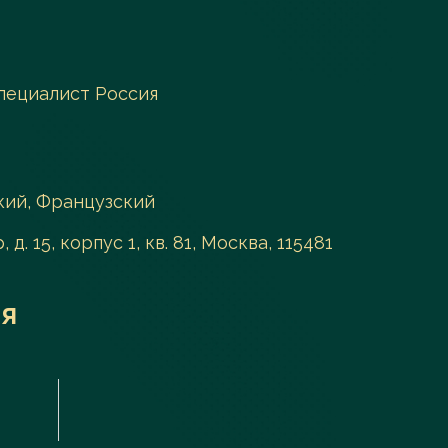
пециалист Россия
кий, Французский
д. 15, корпус 1, кв. 81, Москва, 115481
я