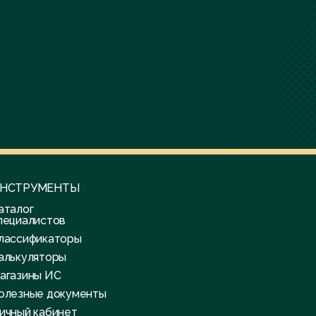
НСТРУМЕНТЫ
аталог
пециалистов
лассификаторы
алькуляторы
агазины ИС
олезные документы
ичный кабинет