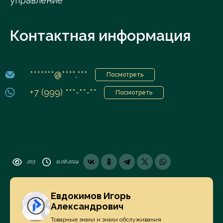
управление
Контактная информация
*******@****.***
Посмотреть
+7 (999) ***-**-**
Посмотреть
203
11.08.2024
Евдокимов Игорь
Александрович
Товарные знаки и знаки обслуживания