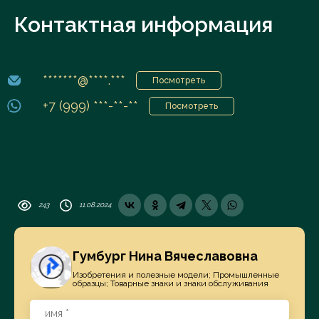
Контактная информация
*******@****.***
Посмотреть
+7 (999) ***-**-**
Посмотреть
243
11.08.2024
Гумбург Нина Вячеславовна
Изобретения и полезные модели; Промышленные
образцы; Товарные знаки и знаки обслуживания