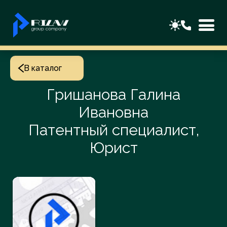
В каталог
Гришанова Галина
Ивановна
Патентный специалист,
Юрист