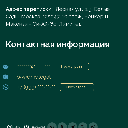
Адрес переписки:
Лесная ул., д.9, Белые
Сады, Москва, 125047, 10 этаж, Бейкер и
Макензи - Си-Ай-Эс, Лимитед
Контактная информация
*******@****.***
Посмотреть
www.mv.legal;
+7 (999) ***-**-**
Посмотреть
195
11.08.2024