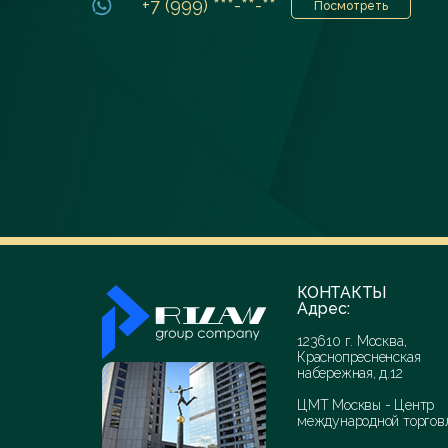
+7 (999) ***-**-**
Посмотреть
КОНТАКТЫ
Адрес:
123610 г. Москва,
Краснопресненская
набережная, д.12
ЦМТ Москвы - Центр
международной торгов