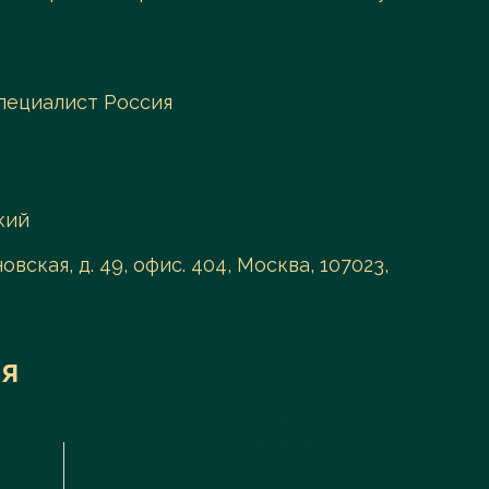
пециалист Россия
кий
вская, д. 49, офис. 404, Москва, 107023,
я