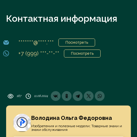
Контактная информация
*******@****.***
Посмотреть
+7 (999) ***-**-**
Посмотреть
187
11.08.2024
Володина Ольга Федоровна
Изобретения и полезные модели; Товарные знаки и
знаки обслуживания