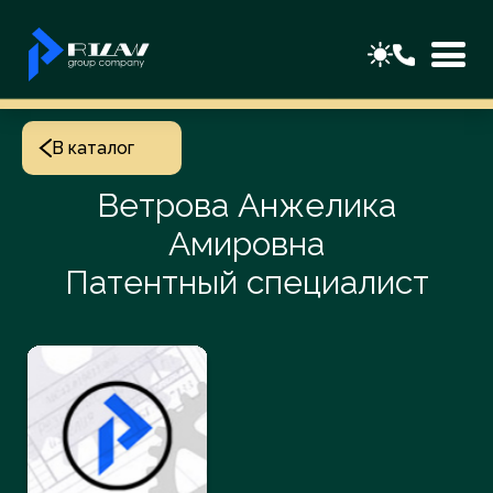
В каталог
Ветрова Анжелика
Амировна
Патентный специалист