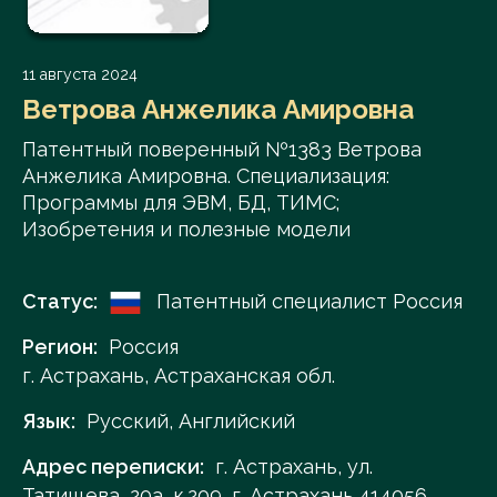
11 августа 2024
Ветрова Анжелика Амировна
Патентный поверенный №1383 Ветрова
Анжелика Амировна. Специализация:
Программы для ЭВМ, БД, ТИМС;
Изобретения и полезные модели
Статус:
Патентный специалист Россия
Регион:
Россия
г. Астрахань, Астраханская обл.
Язык:
Русский, Английский
Адрес переписки:
г. Астрахань, ул.
Татищева, 20а, к.209, г. Астрахань,414056