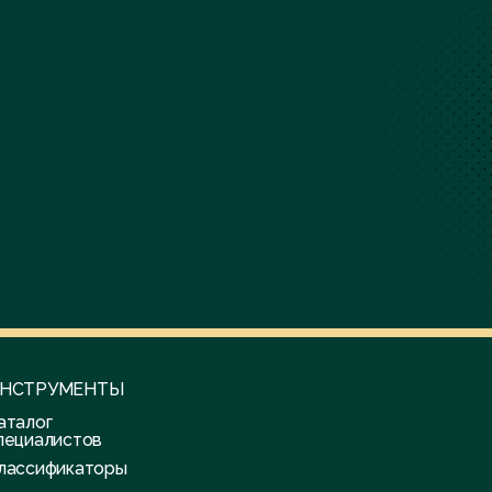
НСТРУМЕНТЫ
аталог
пециалистов
лассификаторы