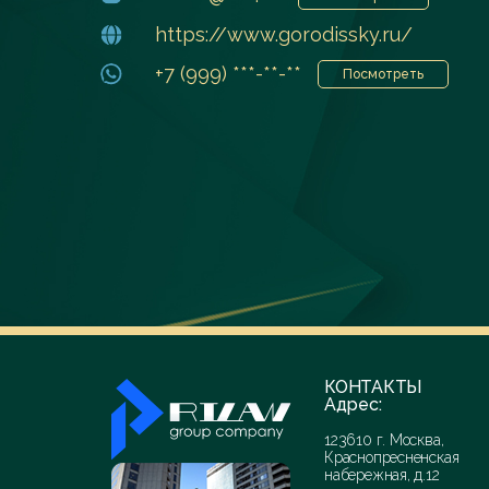
https://www.gorodissky.ru/
+7 (999) ***-**-**
Посмотреть
КОНТАКТЫ
Адрес:
123610 г. Москва,
Краснопресненская
набережная, д.12