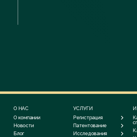
О НАС
УСЛУГИ
И
О компании
Регистрация
К
с
Новости
Патентование
К
Блог
Исследования