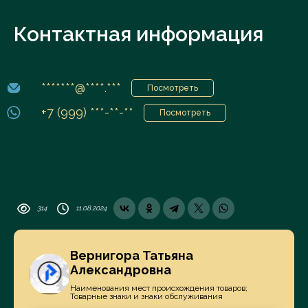
Контактная информация
*******@****.***
Посмотреть
+7 (999) ***-**-**
Посмотреть
314
11.08.2024
Вернигора Татьяна
Александровна
Наименования мест происхождения товаров;
Товарные знаки и знаки обслуживания