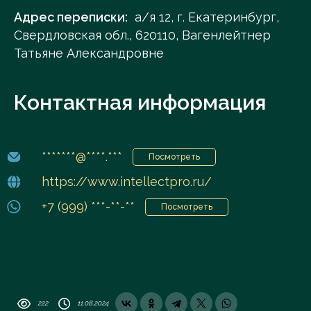
Адрес переписки:
а/я 12, г. Екатеринбург,
Свердловская обл., 620110, Вагенлейтнер
Татьяне Александровне
Контактная информация
*******@****.***
Посмотреть
https://www.intellectpro.ru/
+7 (999) ***-**-**
Посмотреть
222
11.08.2024