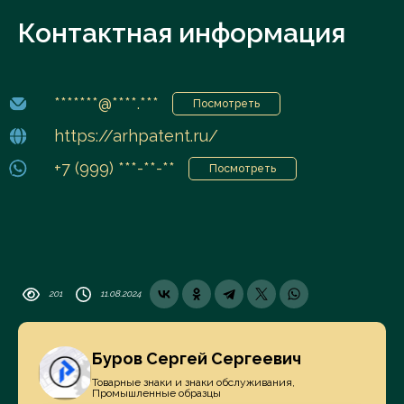
Контактная информация
*******@****.***
Посмотреть
https://arhpatent.ru/
+7 (999) ***-**-**
Посмотреть
201
11.08.2024
Буров Сергей Сергеевич
Товарные знаки и знаки обслуживания,
Промышленные образцы