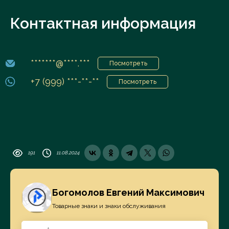
Контактная информация
*******@****.***
Посмотреть
+7 (999) ***-**-**
Посмотреть
191
11.08.2024
Богомолов Евгений Максимович
Товарные знаки и знаки обслуживания