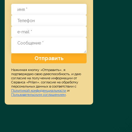
Заказать услугу
Отправить
Нажимая кнопку «Отправить», я
подтверждаю свою дееспособность, и даю
согласие на получение информации от
Сервиса «Prilan», согласие на обработку
персональных данных в соответствии с
Политикой конфиденциальности
и
Пользовательским соглашением
.