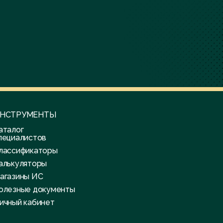
НСТРУМЕНТЫ
аталог
пециалистов
лассификаторы
алькуляторы
агазины ИС
олезные документы
ичный кабинет