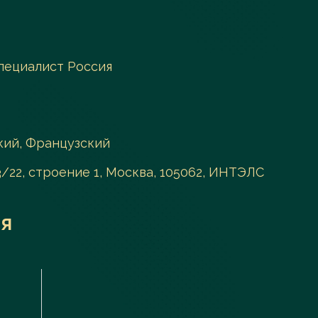
пециалист Россия
кий, Французский
33/22, строение 1, Москва, 105062, ИНТЭЛС
я