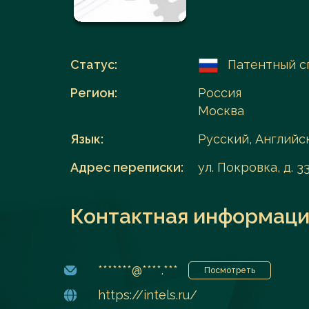
Перейти в каталог
Статус:
Патентный с
Регион:
Россия
Москва
Язык:
Русский, Английс
Адрес переписки:
ул. Покровка, д. 
Контактная информаци
*******@****.***
Посмотреть
https://intels.ru/