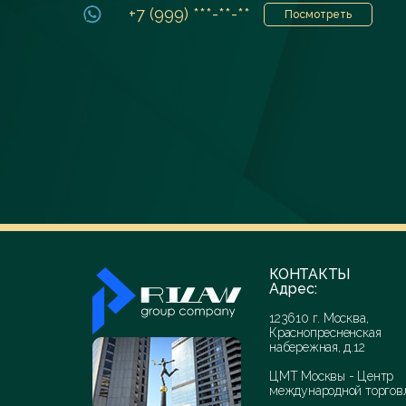
+7 (999) ***-**-**
Посмотреть
КОНТАКТЫ
Адрес:
123610 г. Москва,
Краснопресненская
набережная, д.12
ЦМТ Москвы - Центр
международной торгов