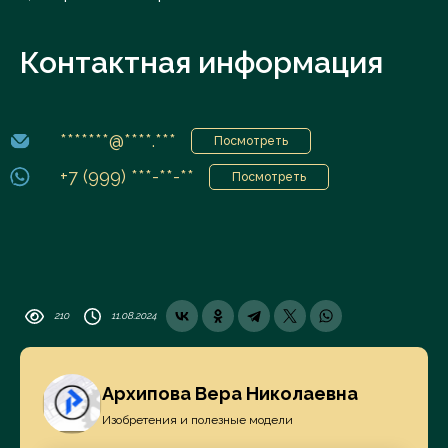
Контактная информация
*******@****.***
Посмотреть
+7 (999) ***-**-**
Посмотреть
210
11.08.2024
Архипова Вера Николаевна
Изобретения и полезные модели