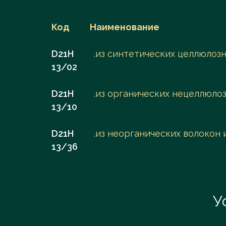
Код
Наименование
D21H
.из синтетических целлюлоз
13/02
D21H
.из органических нецеллюло
13/10
D21H
.из неорганических волокон 
13/36
У