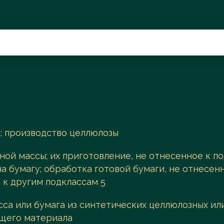
Поиск
; производство целлюлозы
ной массы; их приготовление, не отнесенное к по
 бумагу; обработка готовой бумаги, не отнесенна
 к другим подклассам 5
са или бумага из синтетических целлюлозных ил
щего материала