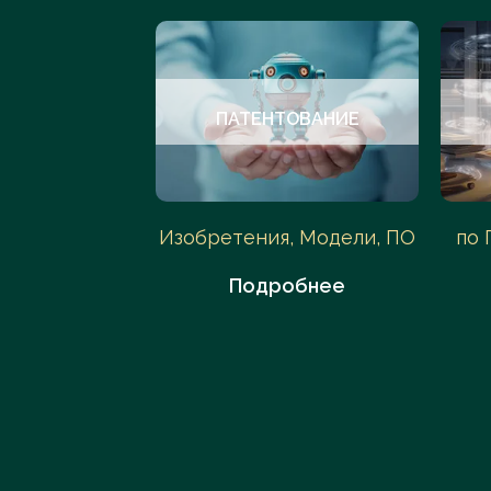
УДЫ
ПАТЕНТОВАНИЕ
АС, Арбитраж
Изобретения, Модели, ПО
по 
обнее
Подробнее