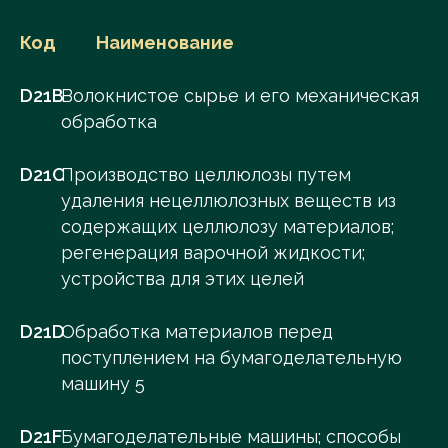
Код
Наименование
D21B
Волокнистое сырье и его механическая
обработка
D21C
Производство целлюлозы путем
удаления нецеллюлозных веществ из
содержащих целлюлозу материалов;
регенерация варочной жидкости;
устройства для этих целей
D21D
Обработка материалов перед
поступлением на бумагоделательную
машину 5
D21F
Бумагоделательные машины; способы