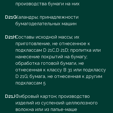
производства бумаги на них
D21G
Каландры; принадлежности
бумагоделательных машин
D21H
Составы исходной массы; их
приготовление, не отнесенное к
подклассам D 21C,D 21D; пропитка или
нанесение покрытий на бумагу;
обработка готовой бумаги, не
отнесенная к классу B 31 или подклассу
D 21G; бумага, не отнесенная к другим
подклассам 5
D21J
Фибровый картон; производство
изделий из суспензий целлюлозного
волокна или из папье-маше