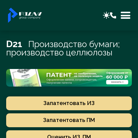
D21
Производство бумаги;
производство целлюлозы
Запатентовать ИЗ
Запатентовать ПМ
Оценить ИЗ, ПМ