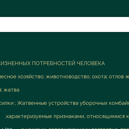
Поиск
ИЗНЕННЫХ ПОТРЕБНОСТЕЙ ЧЕЛОВЕКА
лесное хозяйство; животноводство; охота; отлов
; жатва
силки ; Жатвенные устройства уборочных комбай
.характеризуемые признаками, относящимися 