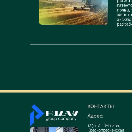
регист
патент
почвы,
животн
эксклю
разраб
КОНТАКТЫ
Адрес:
123610 г. Москва,
Краснопресненская