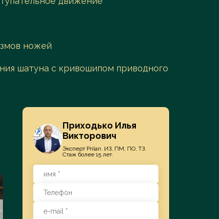
ступательное движение
низмов ножей
инения шатуна с кривошипом приводного
Приходько Илья
Викторович
Эксперт Prilan. ИЗ, ПМ, ПО, ТЗ.
Стаж более 15 лет.
СУДЫ
ПАТЕНТОВА