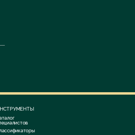
НСТРУМЕНТЫ
аталог
пециалистов
лассификаторы