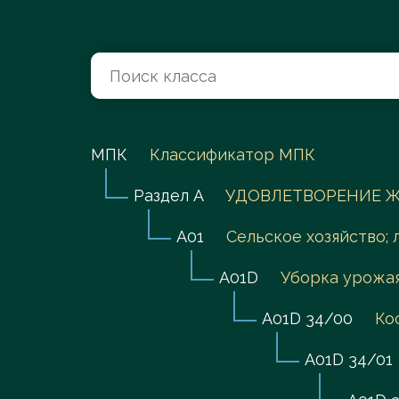
Перейти в каталог
МПК
Классификатор МПК
Раздел A
УДОВЛЕТВОРЕНИЕ Ж
A01
Сельское хозяйство; 
A01D
Уборка урожая
A01D 34/00
Ко
A01D 34/01