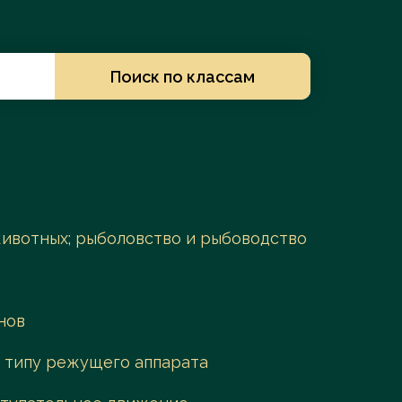
Заказать услугу
Поиск по классам
 животных; рыболовство и рыбоводство
нов
к типу режущего аппарата