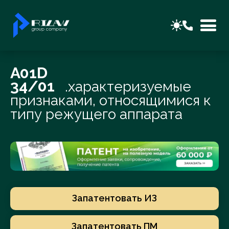
A01D
34/01
.характеризуемые
признаками, относящимися к
типу режущего аппарата
Запатентовать ИЗ
Запатентовать ПМ