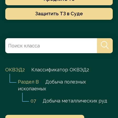
Защитить ТЗ в Суде
ОКВЭД2
Классификатор ОКВЭД2
Раздел B
Добыча полезных
ископаемых
07
Добыча металлических руд