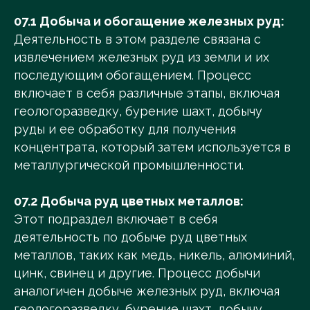
07.1 Добыча и обогащение железных руд:
Деятельность в этом разделе связана с
извлечением железных руд из земли и их
последующим обогащением. Процесс
включает в себя различные этапы, включая
геологоразведку, бурение шахт, добычу
руды и ее обработку для получения
концентрата, который затем используется в
металлургической промышленности.
07.2 Добыча руд цветных металлов:
Этот подраздел включает в себя
деятельность по добыче руд цветных
металлов, таких как медь, никель, алюминий,
цинк, свинец и другие. Процесс добычи
аналогичен добыче железных руд, включая
геологоразведку, бурение шахт, добычу