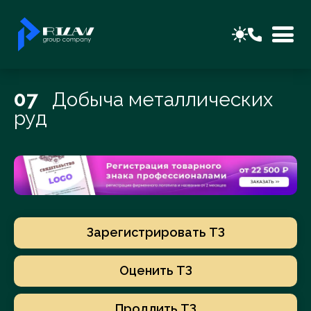
07
Добыча металлических
руд
Зарегистрировать ТЗ
Оценить ТЗ
Продлить ТЗ