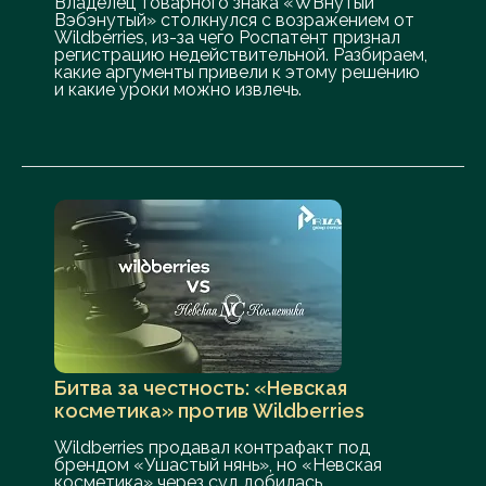
Владелец товарного знака «WBнутый
Вэбэнутый» столкнулся с возражением от
Wildberries, из-за чего Роспатент признал
регистрацию недействительной. Разбираем,
какие аргументы привели к этому решению
и какие уроки можно извлечь.
Битва за честность: «Невская
косметика» против Wildberries
Wildberries продавал контрафакт под
брендом «Ушастый нянь», но «Невская
косметика» через суд добилась