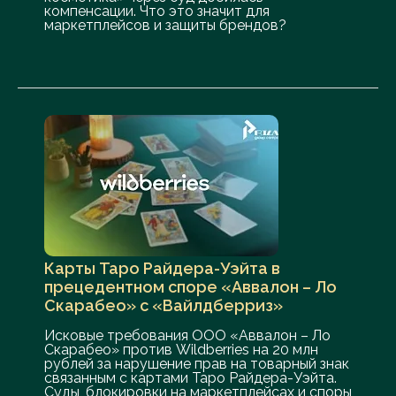
компенсации. Что это значит для
маркетплейсов и защиты брендов?
Карты Таро Райдера-Уэйта в
прецедентном споре «Аввалон – Ло
Скарабео» с «Вайлдберриз»
Исковые требования ООО «Аввалон – Ло
Скарабео» против Wildberries на 20 млн
рублей за нарушение прав на товарный знак
связанным с картами Таро Райдера-Уэйта.
Суды, блокировки на маркетплейсах и споры