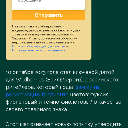
Отправить
Нажимая кнопку «Отправить», я
подтверждаю свою дееспособность, и даю
согласие на получение информации от
Сервиса «Prilan», согласие на обработку
персональных данных в соответствии с
Политикой конфиденциальности
и
Пользовательским соглашением
.
10 октября 2023 года стал ключевой датой
для Wildberries (Вайлдберриз), российского
ритейлера, который подал
заявку на
регистрацию градиента
цветов: фуксия,
фиолетовый и тёмно-фиолетовый в качестве
своего товарного знака.
Этот шаг означает новую попытку утвердить