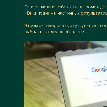
Теперь можно избежать нагромождени
Перейти в каталог
«Википедии» и частичных результатов
Чтобы активировать эту функцию, по
выбрать раздел «веб-версия».