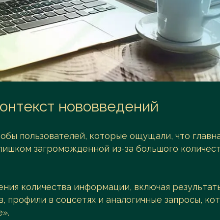
контекст нововведений
лобы пользователей, которые ощущали, что главн
слишком загроможденной из-за большого количес
ения количества информации, включая результат
, профили в соцсетях и аналогичные запросы, ко
».