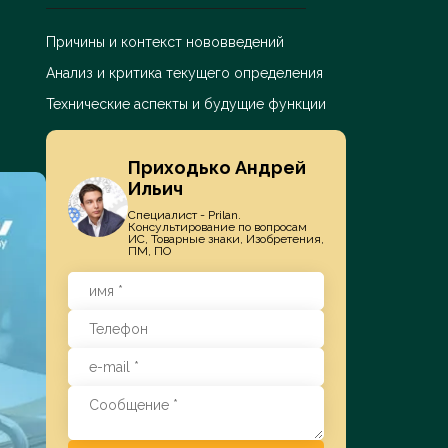
Причины и контекст нововведений
Заказать услугу
Анализ и критика текущего определения
Технические аспекты и будущие функции
Приходько Андрей
Ильич
Специалист - Prilan.
Консультирование по вопросам
ИС, Товарные знаки, Изобретения,
ПМ, ПО