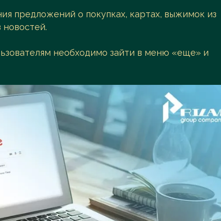
Поиск
я предложений о покупках, картах, выжимок из
 новостей.
льзователям необходимо зайти в меню «еще» и