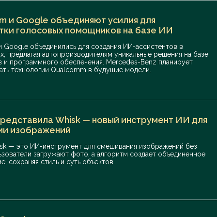
m и Google объединяют усилия для
тки голосовых помощников на базе ИИ
 Google объединились для создания ИИ-ассистентов в
х, предлагая автопроизводителям уникальные решения на базе
в и программного обеспечения. Mercedes-Benz планирует
ать технологии Qualcomm в будущие модели.
представила Whisk — новый инструмент ИИ для
ии изображений
sk — это ИИ-инструмент для смешивания изображений без
льзователи загружают фото, а алгоритм создает объединенное
, сохраняя стиль и суть объектов.