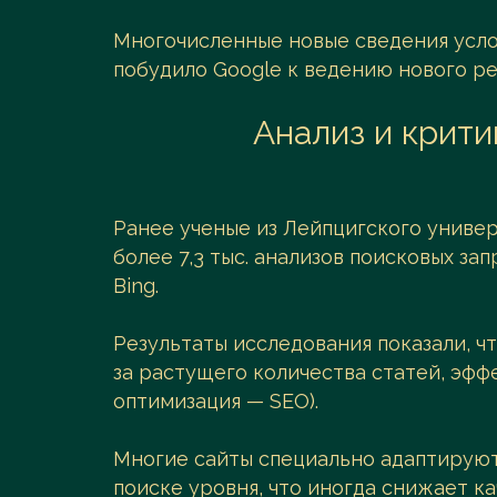
Многочисленные новые сведения усл
побудило Google к ведению нового р
Анализ и крит
Ранее ученые из Лейпцигского униве
более 7,3 тыс. анализов поисковых за
Bing.
Результаты исследования показали, ч
за растущего количества статей, эфф
оптимизация — SEO).
Многие сайты специально адаптируют
поиске уровня, что иногда снижает к