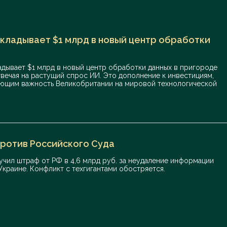
кладывает $1 млрд в новый центр обработки
адывает $1 млрд в новый центр обработки данных в пригороде
твечая на растущий спрос ИИ. Это дополнение к инвестициям,
ющим важность Великобритании на мировой технологической
против Российского Суда
учил штраф от РФ в 4,6 млрд руб. за неудаление информации
Украине. Конфликт с техгигантами обостряется.