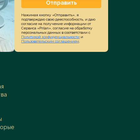
Отправить
Нажимая кнопку «Отправить», я
подтверждаю свою дееспособность, и даю
согласие на получение информации от
Сервиса «Prilan», согласие на обработку
персональных данных в соответствии с
Политикой конфиденциальности
и
Пользовательским соглашением
.
ая
тва
ы
торые