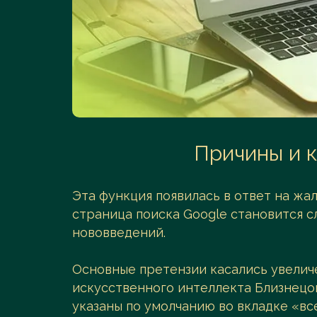
Причины и 
Эта функция появилась в ответ на жа
страница поиска Google становится 
нововведений.
Основные претензии касались увелич
искусственного интеллекта Близнецов
указаны по умолчанию во вкладке «все