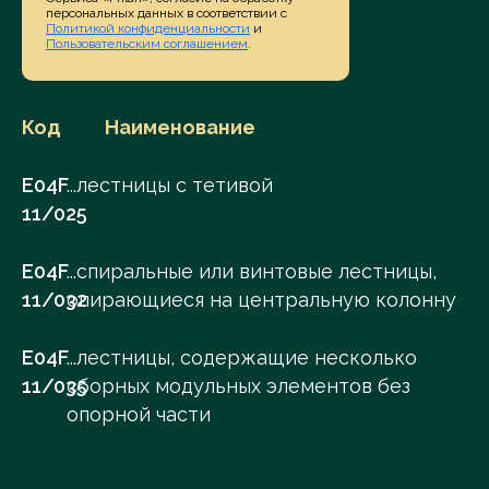
персональных данных в соответствии с
Политикой конфиденциальности
и
Пользовательским соглашением
.
Код
Наименование
E04F
...лестницы с тетивой
11/025
E04F
...спиральные или винтовые лестницы,
11/032
опирающиеся на центральную колонну
E04F
...лестницы, содержащие несколько
11/035
сборных модульных элементов без
опорной части