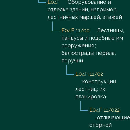
E04F
Оборудование и
отделка зданий, например
лестничных маршей, этажей
E04F 11/00
Лестницы,
пандусы и подобные им
сооружения ;
балюстрады; перила,
поручни
E04F 11/02
.конструкции
лестниц; их
планировка
E04F 11/022
..отличающие
опорной