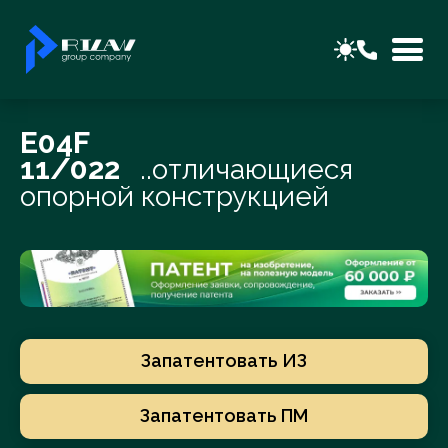
E04F
11/022
..отличающиеся
опорной конструкцией
Запатентовать ИЗ
Запатентовать ПМ