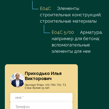
E04C
Элементы
строительных конструкций;
строительные материалы
E04C 5/00
Арматура,
например для бетона;
вспомогательные
элементы для нее
Приходько Илья
Викторович
Эксперт Prilan. ИЗ, ПМ, ПО, ТЗ.
Стаж более 15 лет.