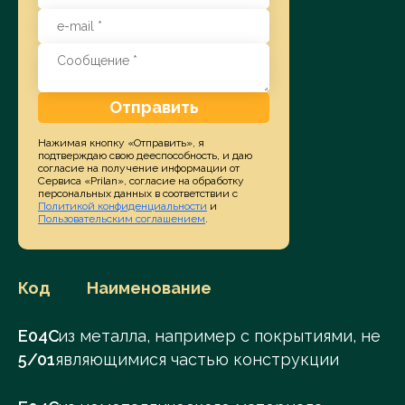
Отправить
Нажимая кнопку «Отправить», я
подтверждаю свою дееспособность, и даю
согласие на получение информации от
Сервиса «Prilan», согласие на обработку
персональных данных в соответствии с
Политикой конфиденциальности
и
Пользовательским соглашением
.
Код
Наименование
E04C
.из металла, например с покрытиями, не
5/01
являющимися частью конструкции