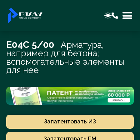
E04C 5/00
Арматура,
например для бетона;
вспомогательные элементы
для нее
Запатентовать ИЗ
Запатентовать ПМ