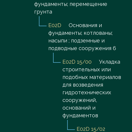
фундаменты; перемещение
грунта
E02D
Основания и
фундаменты; котлованы;
насыпи ; подземные и
подводные сооружения 6
E02D 15/00
Укладка
строительных или
подобных материалов
для возведения
гидротехнических
сооружений,
оснований и
фундаментов
E02D 15/02