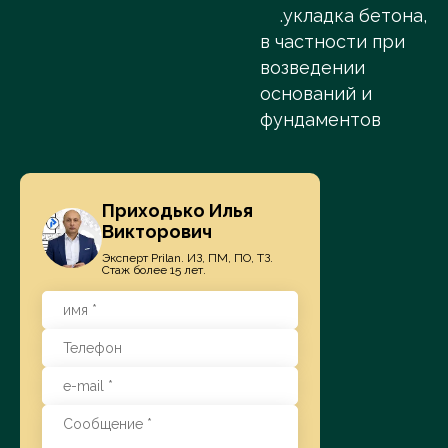
.укладка бетона,
в частности при
возведении
оснований и
фундаментов
Приходько Илья
Викторович
Эксперт Prilan. ИЗ, ПМ, ПО, ТЗ.
Стаж более 15 лет.