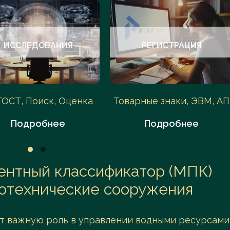
ИССЛЕДОВАНИЯ
РЕГИСТРАЦИЯ
ГОСТ, Поиск, Оценка
Товарные знаки, ЭВМ, АП
Подробнее
Подробнее
нтный классификатор (МПК)
ротехнические сооружения
т важную роль в управлении водными ресурсами