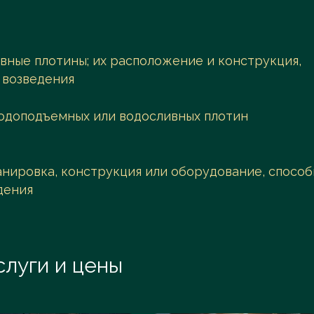
ные плотины; их расположение и конструкция,
 возведения
одоподъемных или водосливных плотин
анировка, конструкция или оборудование, спосо
дения
слуги и цены