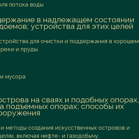
ля потока воды
ддержание в надлежащем состоянии
доемов; устройства для этих целей
устройства для очистки и поддержания в хорошем
 реки и пруды.
 и мусора
острова на сваях и подобных опорах
 подъемных опорах; способы их
ооружения
 и методы создания искусственных островов и
елях, включая нефте- и газодобычу.