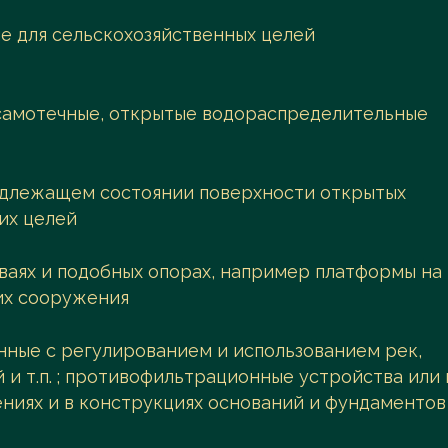
ле для сельскохозяйственных целей
 самотечные, открытые водораспределительные
адлежащем состоянии поверхности открытых
их целей
ваях и подобных опорах, например платформы на
их сооружения
нные с регулированием и использованием рек,
 и т.п. ; противофильтрационные устройства или
ниях и в конструкциях оснований и фундаментов