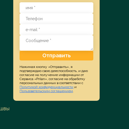
Отправить
Нажимая кнопку «Отправить», я
подтверждаю свою дееспособность, и даю
согласие на получение информации от
Сервиса «Prilan», согласие на обработку
персональных данных в соответствии с
Политикой конфиденциальности
и
Пользовательским соглашением
.
 швы