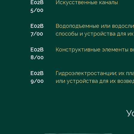
E02B
Искусственные каналы
5/00
E02B
Водоподъемные или водослив
7/00
способы и устройства для их
E02B
Конструктивные элементы в
8/00
E02B
Гидроэлектростанции; их пл
9/00
или устройства для их возве
У