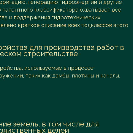
ирригацию, генерацию гидроэнергии и другие
 патентного классификатора охватывает все
тва и поддержания гидротехнических
влено краткое описание всех подклассов этого
ройства для производства работ в
еском строительстве
ройства, используемые в процессе
ужений, таких как дамбы, плотины и каналы.
ие земель, в том числе для
зяйственных целей