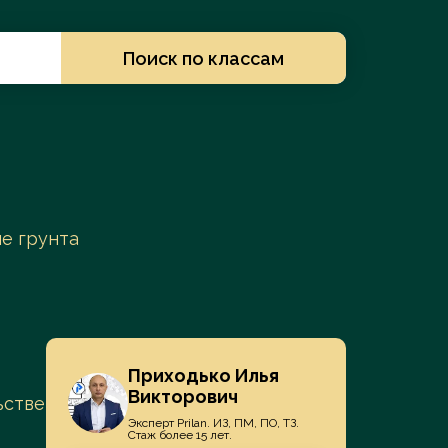
Заказать услугу
Поиск по классам
е грунта
Приходько Илья
Викторович
ьстве
Эксперт Prilan. ИЗ, ПМ, ПО, ТЗ.
Стаж более 15 лет.