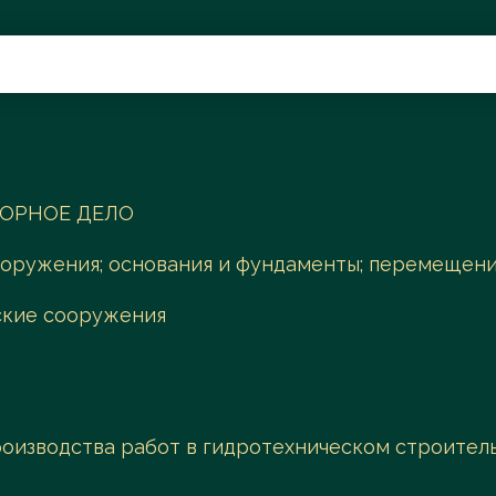
Поиск
ГОРНОЕ ДЕЛО
оружения; основания и фундаменты; перемещени
ские сооружения
роизводства работ в гидротехническом строител