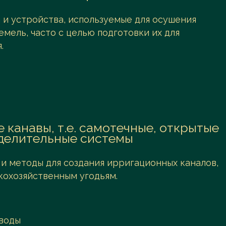
 и устройства, используемые для осушения
мель, часто с целью подготовки их для
.
 канавы, т.е. самотечные, открытые
делительные системы
и методы для создания ирригационных каналов,
кохозяйственным угодьям.
 воды