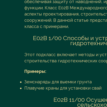
обеспечивая защиту от наводнений, 
функции. Класс E02B Международного
аспекты проектирования, строительс
сооружений. В данной статье предста
класса с примерами.
E02B 1/00 Способы и уст
гидротехнич
Этот подкласс включает методы и уст
строительства гидротехнических соор
Примеры:
Земснаряды для выемки грунта
Плавучие краны для установки свай
E02B 11/00 Осушен
сельскохо