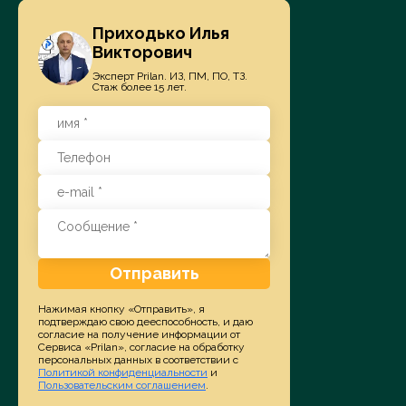
Приходько Илья
Викторович
Эксперт Prilan. ИЗ, ПМ, ПО, ТЗ.
Стаж более 15 лет.
Отправить
Нажимая кнопку «Отправить», я
подтверждаю свою дееспособность, и даю
согласие на получение информации от
Сервиса «Prilan», согласие на обработку
персональных данных в соответствии с
Политикой конфиденциальности
и
Пользовательским соглашением
.