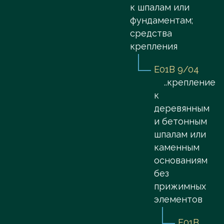
к шпалам или
фундаментам;
средства
крепления
E01B 9/04
..крепление
к
деревянным
и бетонным
шпалам или
каменным
основаниям
без
прижимных
элементов
E01B