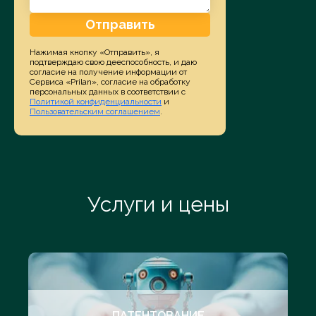
Отправить
Нажимая кнопку «Отправить», я
подтверждаю свою дееспособность, и даю
согласие на получение информации от
Сервиса «Prilan», согласие на обработку
персональных данных в соответствии с
Политикой конфиденциальности
и
Пользовательским соглашением
.
Услуги и цены
ПАТЕНТОВАНИЕ