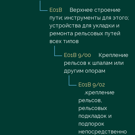
E01B
Верхнее строение
пути; инструменты для этого;
устройства для укладки и
ремонта рельсовых путей
всех типов
E01B 9/00
Крепление
рельсов к шпалам или
другим опорам
E01B 9/02
.крепление
рельсов,
рельсовых
подкладок и
подпорок
непосредственно