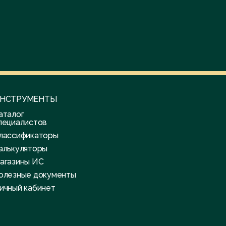
НСТРУМЕНТЫ
аталог
пециалистов
лассификаторы
алькуляторы
агазины ИС
олезные документы
ичный кабинет