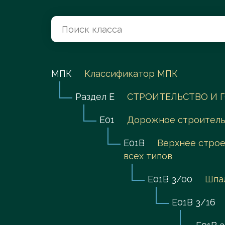
Перейти в каталог
МПК
Классификатор МПК
Раздел E
СТРОИТЕЛЬСТВО И 
E01
Дорожное строительс
E01B
Верхнее строе
всех типов
E01B 3/00
Шпа
E01B 3/16