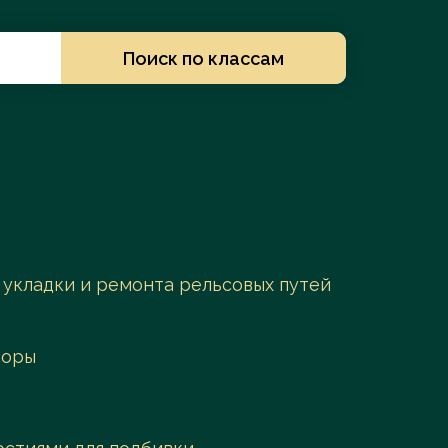
Заказать услугу
Поиск по классам
я укладки и ремонта рельсовых путей
поры