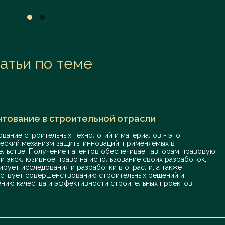
атьи по теме
нтование в строительной отрасли
ование строительных технологий и материалов - это
еский механизм защиты инноваций, применяемых в
ельстве. Получение патентов обеспечивает авторам правовую
 и эксклюзивное право на использование своих разработок,
ирует исследования и разработки в отрасли, а также
ствует совершенствованию строительных решений и
нию качества и эффективности строительных проектов.