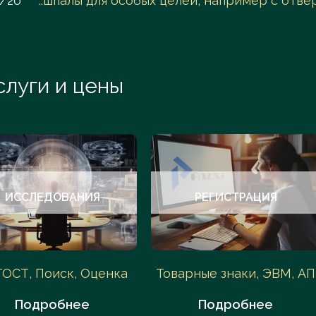
3/20
..шпалы для особых целей, например с отв
слуги и цены
ИССЛЕДОВАНИЯ
РЕГИСТРАЦИЯ
ГОСТ, Поиск, Оценка
Товарные знаки, ЭВМ, АП
Подробнее
Подробнее