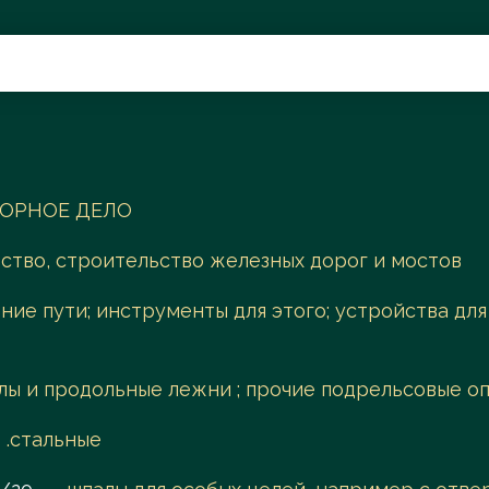
Поиск
ГОРНОЕ ДЕЛО
тво, строительство железных дорог и мостов
ние пути; инструменты для этого; устройства дл
лы и продольные лежни ; прочие подрельсовые о
.стальные