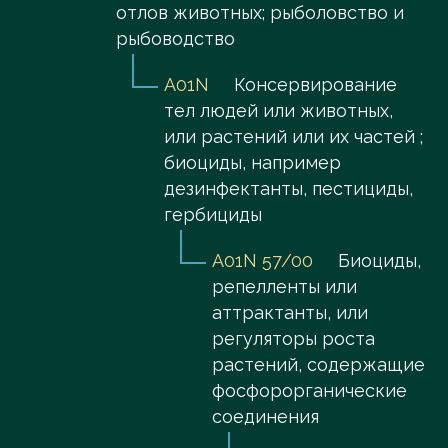
отлов животных; рыболовство и
рыбоводство
A01N
Консервирование
тел людей или животных,
или растений или их частей ;
биоциды, например
дезинфектанты, пестициды,
гербициды
A01N 57/00
Биоциды,
репелленты или
аттрактанты, или
регуляторы роста
растений, содержащие
фосфорорганические
соединения