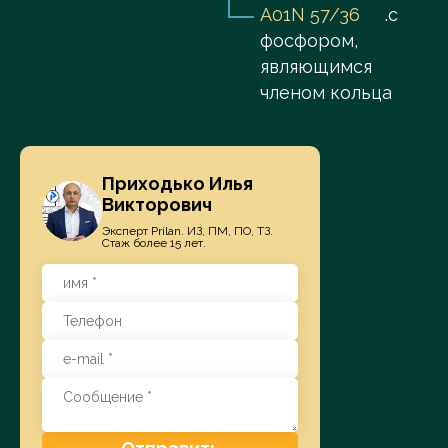
A01N 57/36
.с
фосфором,
являющимся
членом кольца
Приходько Илья
Викторович
Эксперт Prilan. ИЗ, ПМ, ПО, ТЗ.
Стаж более 15 лет.