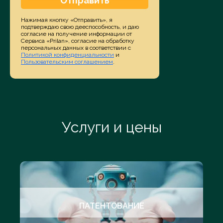
Отправить
Нажимая кнопку «Отправить», я
подтверждаю свою дееспособность, и даю
согласие на получение информации от
Сервиса «Prilan», согласие на обработку
персональных данных в соответствии с
Политикой конфиденциальности
и
Пользовательским соглашением
.
Услуги и цены
ПАТЕНТОВАНИЕ