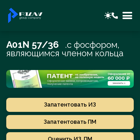
A01N 57/36
.с фосфором,
являющимся членом кольца
Запатентовать ИЗ
Запатентовать ПМ
Оценить ИЗ, ПМ