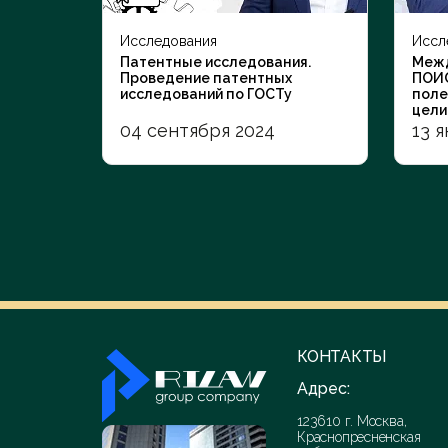
Перейти в каталог
Исследования
Иссл
Патентные исследования.
Меж
Проведение патентных
ПОИС
исследований по ГОСТу
поле
цели
04 сентября 2024
13 
КОНТАКТЫ
Адрес:
123610 г. Москва,
Краснопресненская