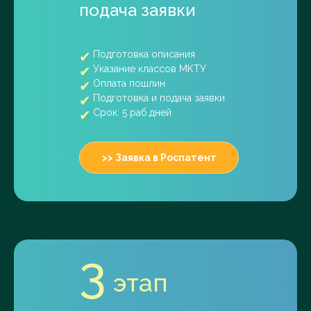
подача заявки
Подготовка описания
Указание классов МКТУ
Оплата пошлин
Подготовка и подача заявки
Срок: 5 раб.дней
>> Заявка в Роспатент
3
этап