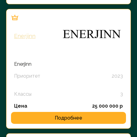
Enerjinn
Enerjinn
Приоритет
2023
Классы
3
Цена
25 000 000 р
Подробнее