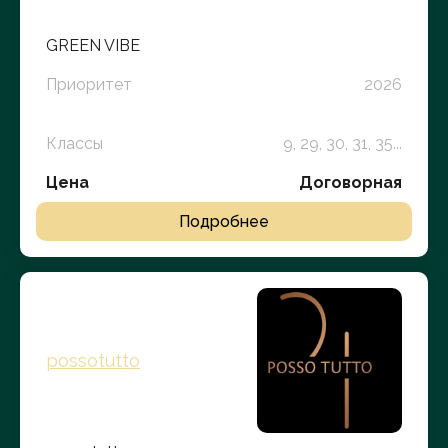
GREEN VIBE
Приоритет
2026
Классы
9, 29, 30, 31, 35...
Цена
Договорная
Подробнее
possotutto