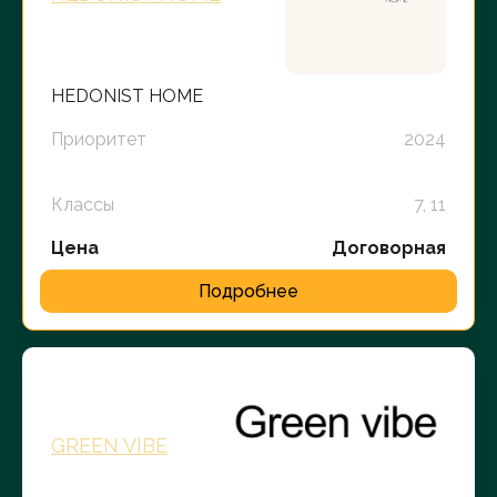
HEDONIST HOME
Приоритет
2024
Классы
7, 11
Цена
Договорная
Подробнее
GREEN VIBE