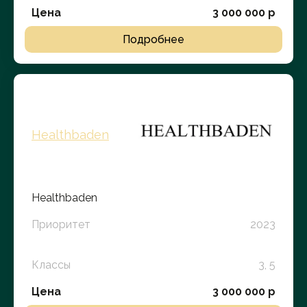
Цена
3 000 000 р
Подробнее
Healthbaden
Healthbaden
Приоритет
2023
Классы
3, 5
Цена
3 000 000 р