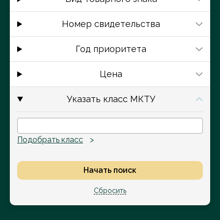
Номер свидетельства
Год приоритета
Цена
Указать класс МКТУ
Подобрать класс
Начать поиск
Сбросить