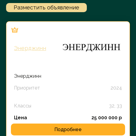
Разместить объявление
Энерджинн
Энерджинн
Приоритет
2024
Классы
32, 33
Цена
25 000 000 р
Подробнее