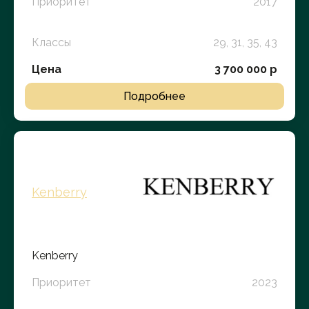
Приоритет
2017
Классы
29, 31, 35, 43
Цена
3 700 000 р
Подробнее
Kenberry
Kenberry
Приоритет
2023