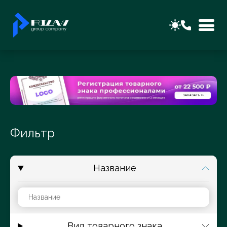
Фильтр
Название
Вид товарного знака