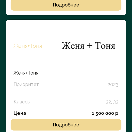
Подробнее
Женя+Тоня
Женя+Тоня
Приоритет
2023
Классы
32, 33
Цена
1 500 000 р
Подробнее