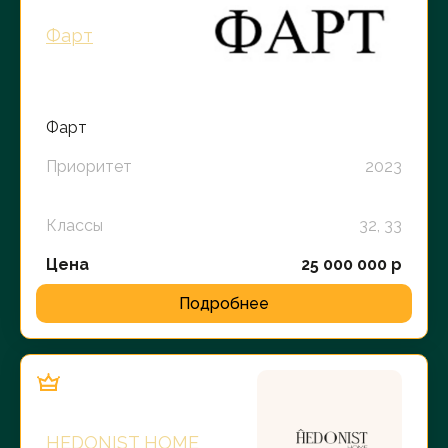
Фарт
Фарт
Приоритет
2023
Классы
32, 33
Цена
25 000 000 р
Подробнее
HEDONIST HOME