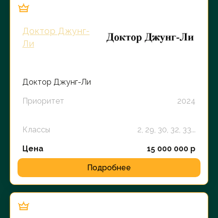
Доктор Джунг-
Ли
Доктор Джунг-Ли
Приоритет
2024
Классы
2, 29, 30, 32, 33...
Цена
15 000 000 р
Подробнее