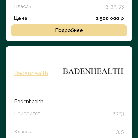
Классы
3, 32, 33
Цена
2 500 000 р
Подробнее
Badenhealth
Badenhealth
Приоритет
2023
Классы
3, 5