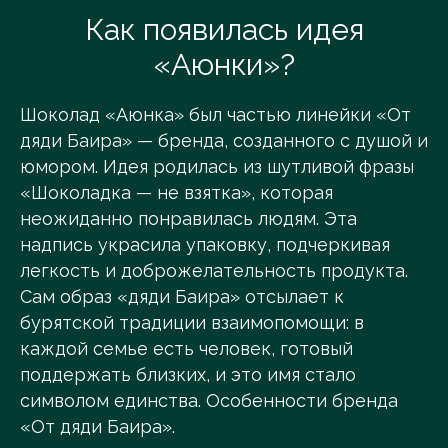
Как появилась идея
«Аюнки»?
Шоколад «Аюнка» был частью линейки «От
дяди Баира» — бренда, созданного с душой и
юмором. Идея родилась из шутливой фразы
«Шоколадка — не взятка», которая
неожиданно понравилась людям. Эта
надпись украсила упаковку, подчеркивая
легкость и доброжелательность продукта.
Сам образ «дяди Баира» отсылает к
бурятской традиции взаимопомощи: в
каждой семье есть человек, готовый
поддержать близких, и это имя стало
символом единства. Особенности бренда
«От дяди Баира».