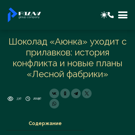
Шоколад «Аюнка» уходит с
прилавков: история
конфликта и новые планы
«Лесной фабрики»
336
20 06 2025
Содержание