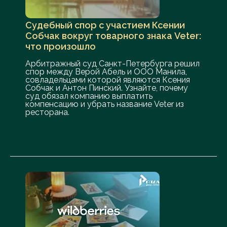
Судебный спор с участием Ксении
Собчак вокруг товарного знака Veter:
что произошло
Арбитражный суд Санкт-Петербурга решил
спор между Верой Абель и ООО Манила,
совладельцами которой являются Ксения
Собчак и Антон Пинский. Узнайте, почему
суд обязал компанию выплатить
компенсацию и убрать название Veter из
ресторана.