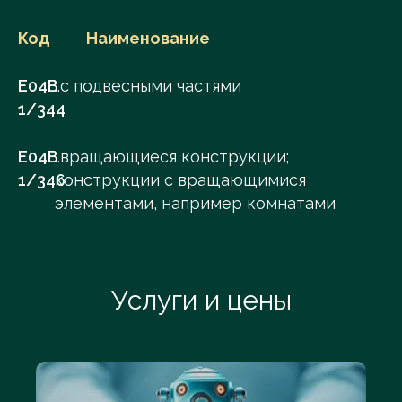
Код
Наименование
E04B
..с подвесными частями
1/344
E04B
..вращающиеся конструкции;
1/346
конструкции с вращающимися
элементами, например комнатами
Услуги и цены