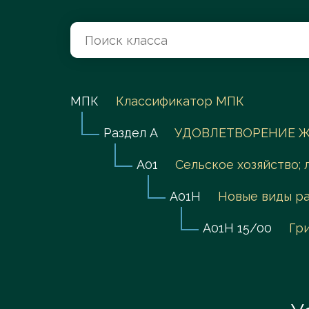
Перейти в каталог
МПК
Классификатор МПК
Раздел A
УДОВЛЕТВОРЕНИЕ Ж
A01
Сельское хозяйство; 
A01H
Новые виды ра
A01H 15/00
Гр