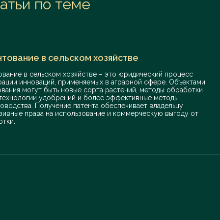
атьи по теме
тование в сельском хозяйстве
ование в сельском хозяйстве – это юридический процесс
рации инноваций, применяемых в аграрной сфере. Объектами
ования могут быть новые сорта растений, методы обработки
 технологии удобрений и более эффективные методы
оводства. Получение патента обеспечивает владельцу
зивные права на использование и коммерческую выгоду от
отки.