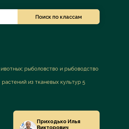
Заказать услугу
Поиск по классам
 животных; рыболовство и рыбоводство
 растений из тканевых культур 5
Приходько Илья
Викторович