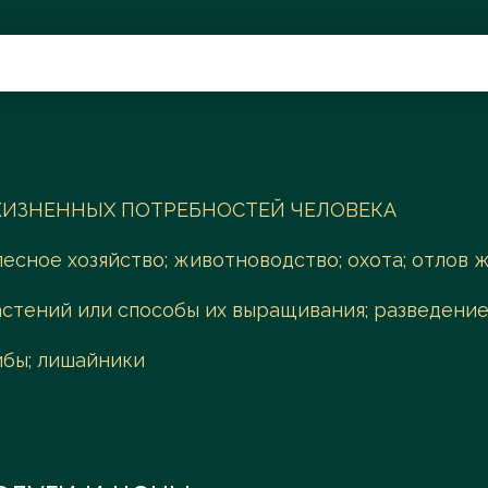
Поиск
ИЗНЕННЫХ ПОТРЕБНОСТЕЙ ЧЕЛОВЕКА
лесное хозяйство; животноводство; охота; отлов
стений или способы их выращивания; разведение
ибы; лишайники