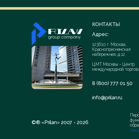
КОНТАКТЫ
Адрес:
123610 г. Москва,
Краснопресненская
набережная, д.12
ЦМТ Москвы - Центр
международной торгов
8 (800) 777 01 50
info@prilan.ru
Перс
функ
©® «Prilan» 2007 - 2026
обра
Поль