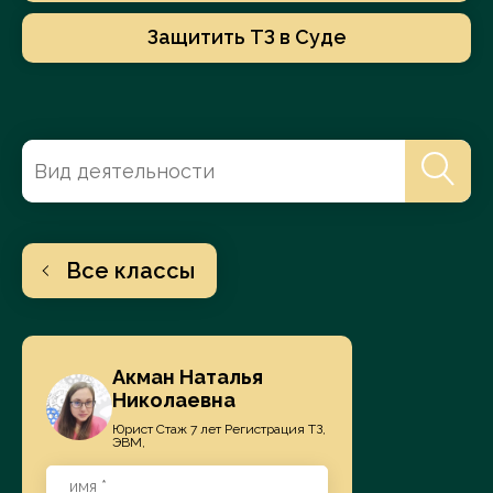
Защитить ТЗ в Суде
Все классы
Акман Наталья
Николаевна
Юрист Стаж 7 лет Регистрация ТЗ,
ЭВМ,