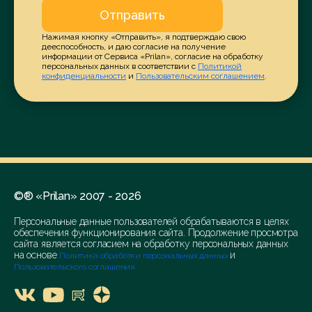
Отправить
Нажимая кнопку «Отправить», я подтверждаю свою
дееспособность, и даю согласие на получение
информации от Сервиса «Prilan», согласие на обработку
персональных данных в соответствии с
Политикой
конфиденциальности
и
Пользовательским соглашением
.
©® «Prilan» 2007 - 2026
Персональные данные пользователей обрабатываются в целях
обеспечения функционирования сайта. Продолжение просмотра
сайта является согласием на обработку персональных данных
на основе
и
Политика обработки персональных данных
Пользовательского соглашения