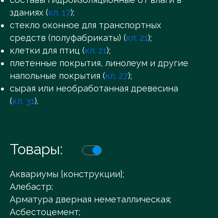
зданиях (
кл. 17
);
стекло оконное для транспортных
средств (полуфабрикаты) (
кл. 21
);
клетки для птиц (
кл. 21
);
плетенные покрытия, линолеум и другие
напольные покрытия (
кл. 27
);
сырая или необработанная древесина
(
кл. 31
).
Товары:
Аквариумы [конструкции];
Алебастр;
Арматура дверная неметаллическая;
Асбестоцемент;