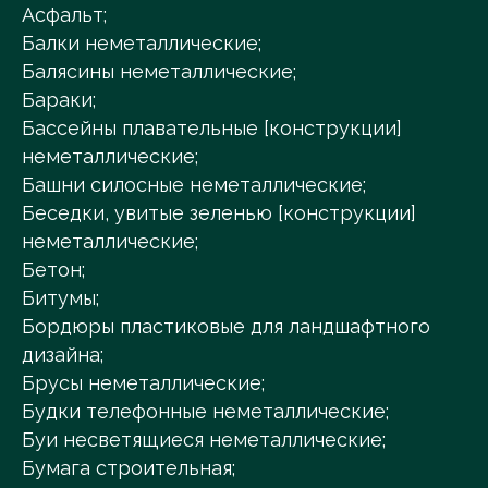
Асфальт;
Балки неметаллические;
Балясины неметаллические;
Бараки;
Бассейны плавательные [конструкции]
неметаллические;
Башни силосные неметаллические;
Беседки, увитые зеленью [конструкции]
неметаллические;
Бетон;
Битумы;
Бордюры пластиковые для ландшафтного
дизайна;
Брусы неметаллические;
Будки телефонные неметаллические;
Буи несветящиеся неметаллические;
Бумага строительная;