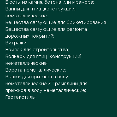
Бюсты из камня, бетона или мрамора;
Ванны для птиц [конструкции]
неметаллические;
Вещества связующие для брикетирования;
Вещества связующие для ремонта
дорожных покрытий;
Витражи;
Войлок для строительства;
Вольеры для птиц [конструкции]
неметаллические;
Ворота неметаллические;
Вышки для прыжков в воду
неметаллические / Трамплины для
прыжков в воду неметаллические;
Геотекстиль;
Гипс [строительный материал];
Гипс для внутренних работ;