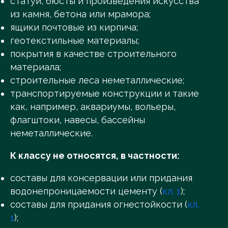
статуи, бюсты и произведения искусства
из камня, бетона или мрамора;
ящики почтовые из кирпича;
геотекстильные материалы;
покрытия в качестве строительного
материала;
строительные леса неметаллические;
транспортируемые конструкции и такие
как, например, аквариумы, вольеры,
флагштоки, навесы, бассейны
неметаллические.
К классу не относятся, в частности:
составы для консервации или придания
водонепроницаемости цементу (
кл. 1
);
составы для придания огнестойкости (
кл.
1
);