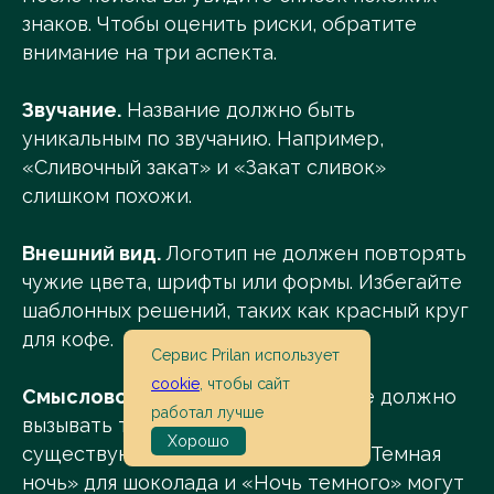
знаков. Чтобы оценить риски, обратите
внимание на три аспекта.
Звучание.
Название должно быть
уникальным по звучанию. Например,
«Сливочный закат» и «Закат сливок»
слишком похожи.
Внешний вид.
Логотип не должен повторять
чужие цвета, шрифты или формы. Избегайте
шаблонных решений, таких как красный круг
для кофе.
Сервис Prilan использует
cookie
, чтобы сайт
Смысловое значение.
Название не должно
работал лучше
вызывать те же ассоциации, что и
Хорошо
существующие знаки. Например, «Темная
ночь» для шоколада и «Ночь темного» могут